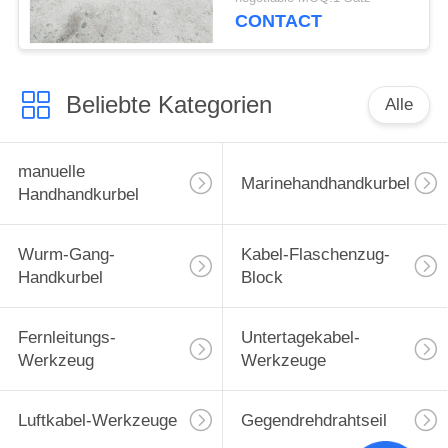
Universalstahlstapel-
CONTACT
11kg
Beliebte Kategorien
Alle
manuelle
Marinehandhandkurbel
Handhandkurbel
Wurm-Gang-
Kabel-Flaschenzug-
Handkurbel
Block
Fernleitungs-
Untertagekabel-
Werkzeug
Werkzeuge
Luftkabel-Werkzeuge
Gegendrehdrahtseil