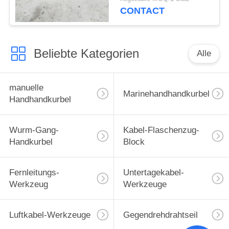
Universalstahlstapel-
CONTACT
11kg
Beliebte Kategorien
Alle
manuelle
Marinehandhandkurbel
Handhandkurbel
Wurm-Gang-
Kabel-Flaschenzug-
Handkurbel
Block
Fernleitungs-
Untertagekabel-
Werkzeug
Werkzeuge
Luftkabel-Werkzeuge
Gegendrehdrahtseil