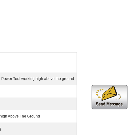
al Power Tool working high above the ground
g
high Above The Ground
g