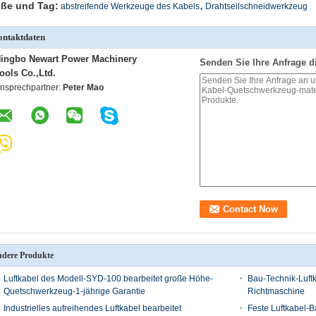
,
ße und Tag:
abstreifende Werkzeuge des Kabels
Drahtseilschneidwerkzeug
ntaktdaten
ingbo Newart Power Machinery
Senden Sie Ihre Anfrage d
ools Co.,Ltd.
nsprechpartner:
Peter Mao
dere Produkte
Luftkabel des Modell-SYD-100 bearbeitet große Höhe-
Bau-Technik-Luft
Quetschwerkzeug-1-jährige Garantie
Richtmaschine
Industrielles aufreihendes Luftkabel bearbeitet
Feste Luftkabel-