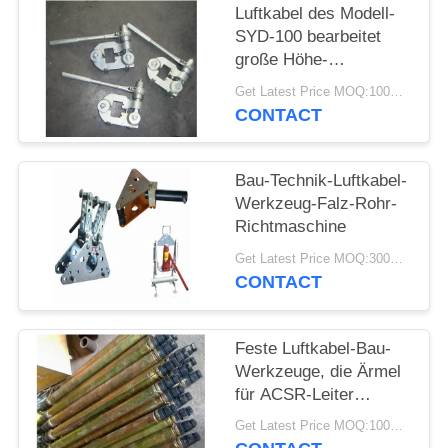
Luftkabel des Modell-
SYD-100 bearbeitet
große Höhe-
Quetschwerkzeug-1-
Get Latest Price MOQ:100PCS
jährige Garantie
CONTACT
Bau-Technik-Luftkabel-
Werkzeug-Falz-Rohr-
Richtmaschine
Get Latest Price MOQ:300PCS
CONTACT
Feste Luftkabel-Bau-
Werkzeuge, die Ärmel
für ACSR-Leiter
verstärken
Get Latest Price MOQ:100PCS