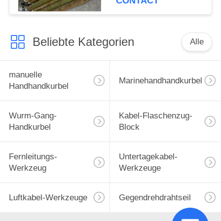
CONTACT
Beliebte Kategorien
Alle
manuelle
Marinehandhandkurbel
Handhandkurbel
Wurm-Gang-
Kabel-Flaschenzug-
Handkurbel
Block
Fernleitungs-
Untertagekabel-
Werkzeug
Werkzeuge
Luftkabel-Werkzeuge
Gegendrehdrahtseil