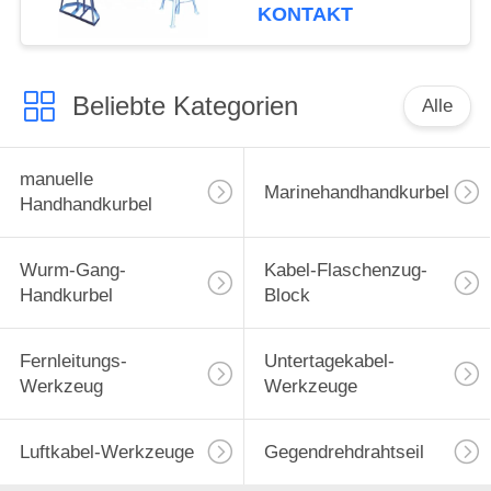
einfacher Spulen-Stand
KONTAKT
Beliebte Kategorien
Alle
manuelle
Marinehandhandkurbel
Handhandkurbel
Wurm-Gang-
Kabel-Flaschenzug-
Handkurbel
Block
Fernleitungs-
Untertagekabel-
Werkzeug
Werkzeuge
Luftkabel-Werkzeuge
Gegendrehdrahtseil