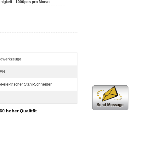
higkeit:
1000pcs pro Monat
eidwerkzeuge
TEN
l-elektrischer Stahl-Schneider
60 hoher Qualität