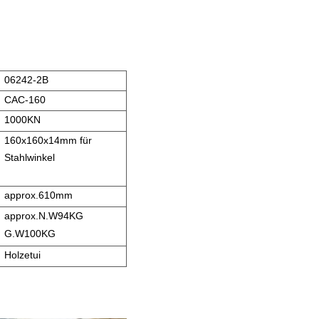
06242-2B
CAC-160
1000KN
160x160x14mm für
Stahlwinkel
approx.610mm
approx.N.W94KG
G.W100KG
Holzetui